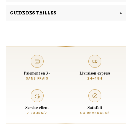
GUIDE DES TAILLES
+
Paiement en 3×
Livraison express
SANS FRAIS
24–48H
Service client
Satisfait
7 JOURS/7
OU REMBOURSÉ