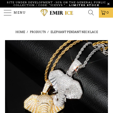
SITE UNDER DEVELOPMENT -30% ON THE GENERAL PUBLIC
COLLECTION / CODE: "ICEVVS
"
-
LIMITED STOCK
MENU
0
HOME
/
PRODUCTS
/
ELEPHANT PENDANT NECKLACE