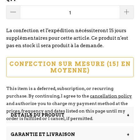
La confection et l'expédition nécéssiteront 15 jours
supplémentaires pour cette article. Ce produit n'est
pas en stock il sera produit à la demande.
CONFECTION SUR MESURE (15J EN
MOYENNE)
This item is a deferred, subscription, or recurring
purchase. By continuing, I agree to the
cancellation policy
and authorize you to charge my payment method at the
prices, frequency and dates listed on this page until my
DÉTAILS DU PRODUIT
+
order is fulfilled or I cancel, if permitted.
GARANTIE ET LIVRAISON
+